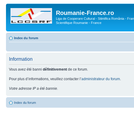
Roumanie-France.ro
Liga de Cooperare Cultural - Stiintifica România - Fran
Scientifique Roumanie - France
Index du forum
Information
Vous avez été banni
définitivement
de ce forum.
Pour plus d’informations, veuillez contacter l’
administrateur du forum
.
Votre adresse IP a été bannie.
Index du forum