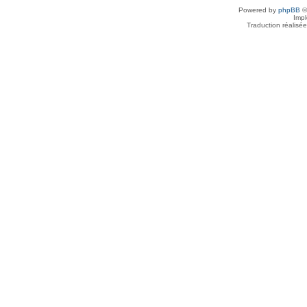
Powered by
phpBB
©
Imp
Traduction réalisé