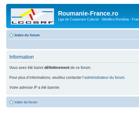
Roumanie-France.ro
Liga de Cooperare Cultural - Stiintifica România - Fra
Index du forum
Information
Vous avez été banni
définitivement
de ce forum.
Pour plus d’informations, veuillez contacter l’
administrateur du forum
.
Votre adresse IP a été bannie.
Index du forum