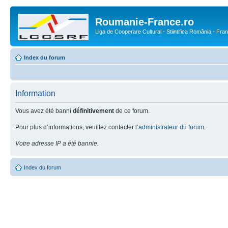
Roumanie-France.ro
Liga de Cooperare Cultural - Stiintifica România - Fra
Index du forum
Information
Vous avez été banni
définitivement
de ce forum.
Pour plus d’informations, veuillez contacter l’
administrateur du forum
.
Votre adresse IP a été bannie.
Index du forum