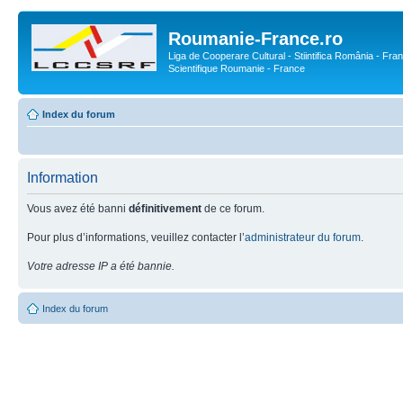
Roumanie-France.ro
Liga de Cooperare Cultural - Stiintifica România - Fran
Scientifique Roumanie - France
Index du forum
Information
Vous avez été banni
définitivement
de ce forum.
Pour plus d’informations, veuillez contacter l’
administrateur du forum
.
Votre adresse IP a été bannie.
Index du forum