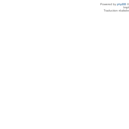
Powered by
phpBB
©
Imp
Traduction réalisé