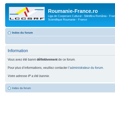
Roumanie-France.ro
Liga de Cooperare Cultural - Stiintifica România - Fran
Scientifique Roumanie - France
Index du forum
Information
Vous avez été banni
définitivement
de ce forum.
Pour plus d’informations, veuillez contacter l’
administrateur du forum
.
Votre adresse IP a été bannie.
Index du forum