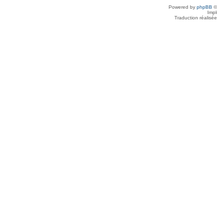
Powered by
phpBB
©
Imp
Traduction réalisé