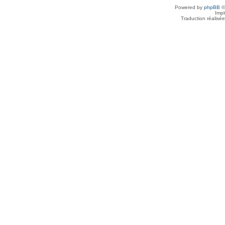
Powered by
phpBB
©
Imp
Traduction réalisé