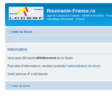
Roumanie-France.ro
Liga de Cooperare Cultural - Stiintifica România - Fran
Scientifique Roumanie - France
Index du forum
Information
Vous avez été banni
définitivement
de ce forum.
Pour plus d’informations, veuillez contacter l’
administrateur du forum
.
Votre adresse IP a été bannie.
Index du forum