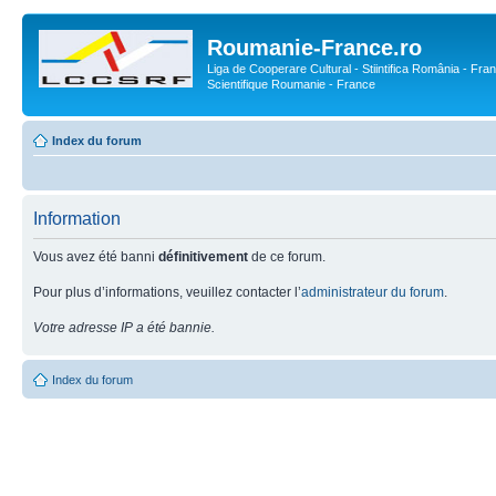
Roumanie-France.ro
Liga de Cooperare Cultural - Stiintifica România - Fran
Scientifique Roumanie - France
Index du forum
Information
Vous avez été banni
définitivement
de ce forum.
Pour plus d’informations, veuillez contacter l’
administrateur du forum
.
Votre adresse IP a été bannie.
Index du forum