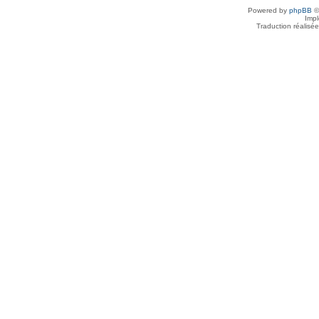
Powered by
phpBB
©
Imp
Traduction réalisé