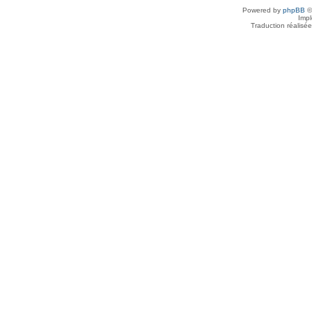
Powered by
phpBB
©
Imp
Traduction réalisé