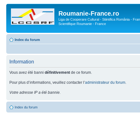
Roumanie-France.ro
Liga de Cooperare Cultural - Stiintifica România - Fran
Scientifique Roumanie - France
Index du forum
Information
Vous avez été banni
définitivement
de ce forum.
Pour plus d’informations, veuillez contacter l’
administrateur du forum
.
Votre adresse IP a été bannie.
Index du forum