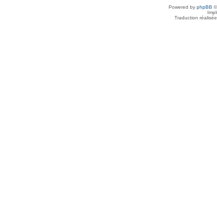
Powered by
phpBB
©
Imp
Traduction réalisé