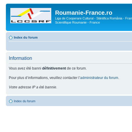
Roumanie-France.ro
Liga de Cooperare Cultural - Stiintifica România - Fran
Scientifique Roumanie - France
Index du forum
Information
Vous avez été banni
définitivement
de ce forum.
Pour plus d’informations, veuillez contacter l’
administrateur du forum
.
Votre adresse IP a été bannie.
Index du forum