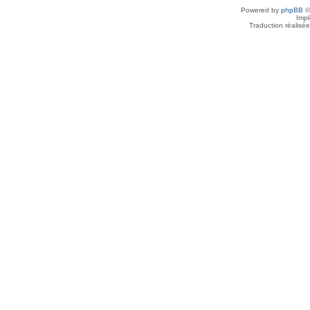
Powered by
phpBB
©
Imp
Traduction réalisé