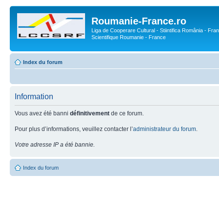
Roumanie-France.ro
Liga de Cooperare Cultural - Stiintifica România - Fran
Scientifique Roumanie - France
Index du forum
Information
Vous avez été banni
définitivement
de ce forum.
Pour plus d’informations, veuillez contacter l’
administrateur du forum
.
Votre adresse IP a été bannie.
Index du forum