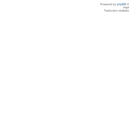
Powered by
phpBB
©
Imp
Traduction réalisé