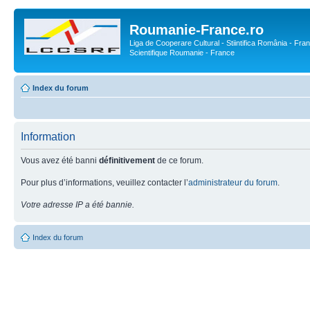
Roumanie-France.ro
Liga de Cooperare Cultural - Stiintifica România - Fran
Scientifique Roumanie - France
Index du forum
Information
Vous avez été banni
définitivement
de ce forum.
Pour plus d’informations, veuillez contacter l’
administrateur du forum
.
Votre adresse IP a été bannie.
Index du forum