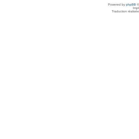
Powered by
phpBB
©
Imp
Traduction réalisé