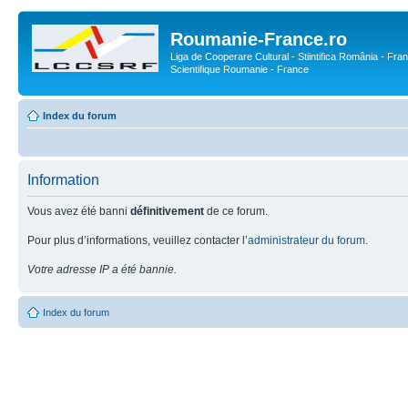
Roumanie-France.ro
Liga de Cooperare Cultural - Stiintifica România - Fran
Scientifique Roumanie - France
Index du forum
Information
Vous avez été banni
définitivement
de ce forum.
Pour plus d’informations, veuillez contacter l’
administrateur du forum
.
Votre adresse IP a été bannie.
Index du forum