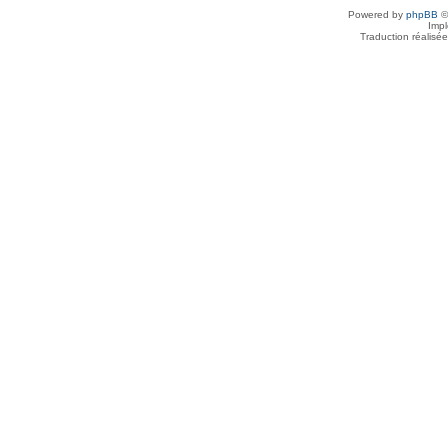
Powered by
phpBB
©
Imp
Traduction réalisé