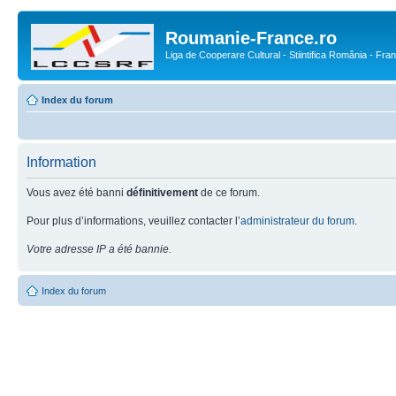
Roumanie-France.ro
Liga de Cooperare Cultural - Stiintifica România - Fra
Index du forum
Information
Vous avez été banni
définitivement
de ce forum.
Pour plus d’informations, veuillez contacter l’
administrateur du forum
.
Votre adresse IP a été bannie.
Index du forum