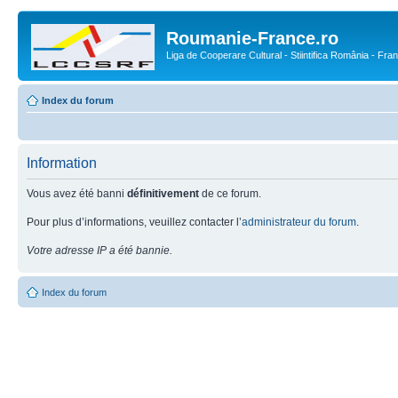
Roumanie-France.ro
Liga de Cooperare Cultural - Stiintifica România - Fra
Index du forum
Information
Vous avez été banni
définitivement
de ce forum.
Pour plus d’informations, veuillez contacter l’
administrateur du forum
.
Votre adresse IP a été bannie.
Index du forum