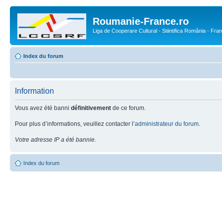
Roumanie-France.ro
Liga de Cooperare Cultural - Stiintifica România - Fra
Index du forum
Information
Vous avez été banni
définitivement
de ce forum.
Pour plus d’informations, veuillez contacter l’
administrateur du forum
.
Votre adresse IP a été bannie.
Index du forum