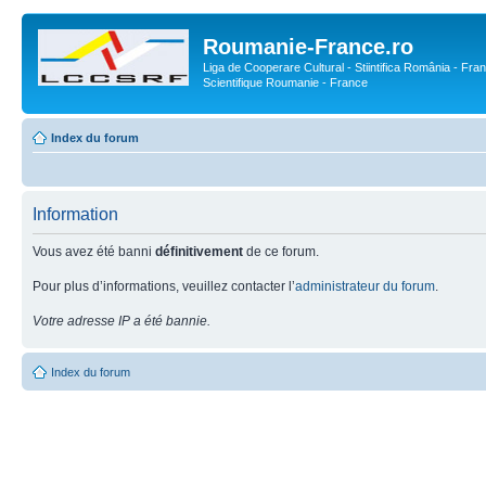
Roumanie-France.ro
Liga de Cooperare Cultural - Stiintifica România - Fran
Scientifique Roumanie - France
Index du forum
Information
Vous avez été banni
définitivement
de ce forum.
Pour plus d’informations, veuillez contacter l’
administrateur du forum
.
Votre adresse IP a été bannie.
Index du forum