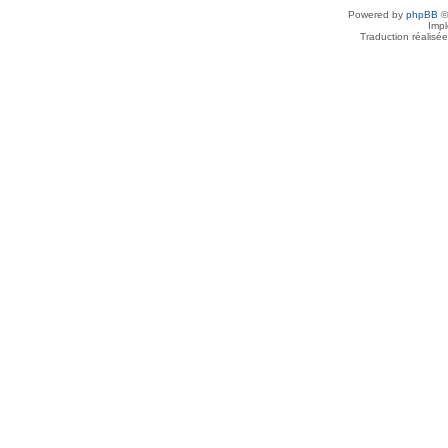
Powered by
phpBB
©
Imp
Traduction réalisé