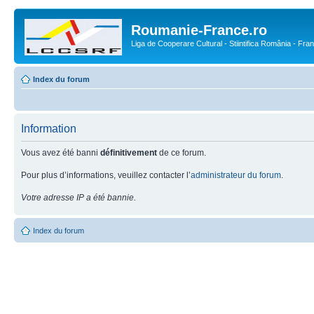
Roumanie-France.ro
Liga de Cooperare Cultural - Stiintifica România - Fra
Index du forum
Information
Vous avez été banni
définitivement
de ce forum.
Pour plus d’informations, veuillez contacter l’
administrateur du forum
.
Votre adresse IP a été bannie.
Index du forum