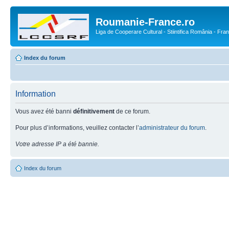
Roumanie-France.ro
Liga de Cooperare Cultural - Stiintifica România - Fra
Index du forum
Information
Vous avez été banni
définitivement
de ce forum.
Pour plus d’informations, veuillez contacter l’
administrateur du forum
.
Votre adresse IP a été bannie.
Index du forum