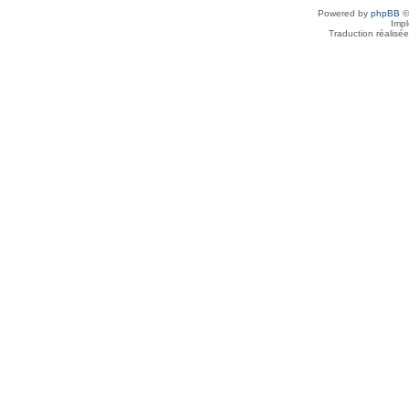
Powered by
phpBB
©
Imp
Traduction réalisé