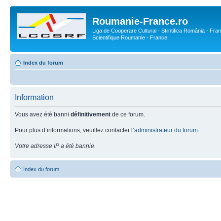
Roumanie-France.ro
Liga de Cooperare Cultural - Stiintifica România - Fran
Scientifique Roumanie - France
Index du forum
Information
Vous avez été banni
définitivement
de ce forum.
Pour plus d’informations, veuillez contacter l’
administrateur du forum
.
Votre adresse IP a été bannie.
Index du forum