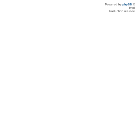
Powered by
phpBB
©
Imp
Traduction réalisé