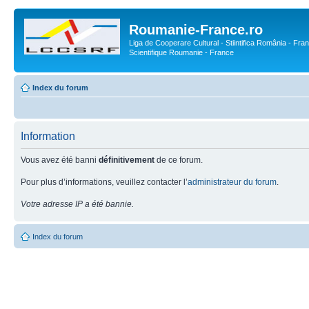
Roumanie-France.ro
Liga de Cooperare Cultural - Stiintifica România - Fran
Scientifique Roumanie - France
Index du forum
Information
Vous avez été banni
définitivement
de ce forum.
Pour plus d’informations, veuillez contacter l’
administrateur du forum
.
Votre adresse IP a été bannie.
Index du forum