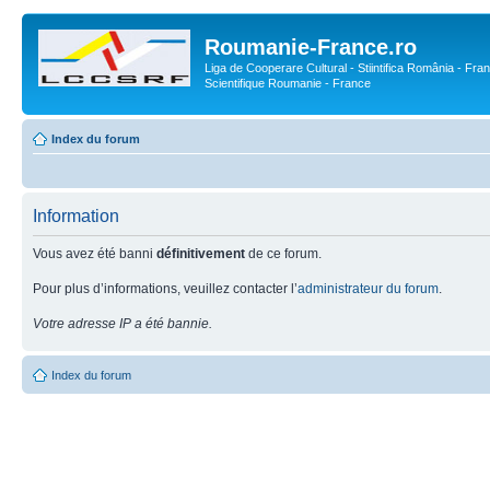
Roumanie-France.ro
Liga de Cooperare Cultural - Stiintifica România - Fran
Scientifique Roumanie - France
Index du forum
Information
Vous avez été banni
définitivement
de ce forum.
Pour plus d’informations, veuillez contacter l’
administrateur du forum
.
Votre adresse IP a été bannie.
Index du forum