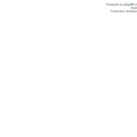
Powered by
phpBB
©
Imp
Traduction réalisé