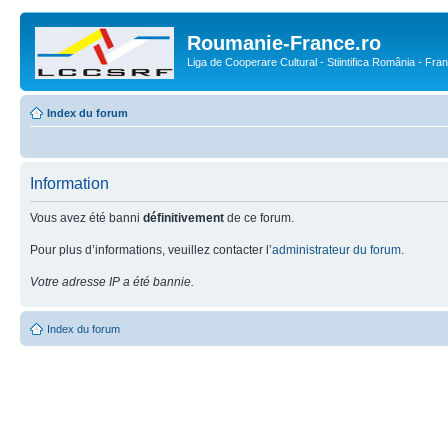
Roumanie-France.ro
Liga de Cooperare Cultural - Stiintifica România - Fra
Index du forum
Information
Vous avez été banni
définitivement
de ce forum.
Pour plus d’informations, veuillez contacter l’
administrateur du forum
.
Votre adresse IP a été bannie.
Index du forum