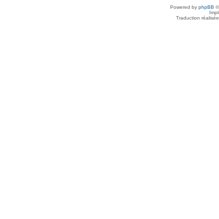
Powered by
phpBB
©
Imp
Traduction réalisé