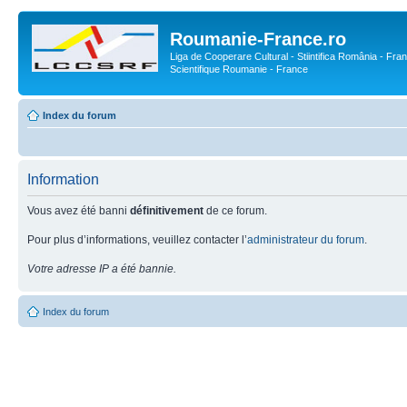
Roumanie-France.ro
Liga de Cooperare Cultural - Stiintifica România - Fran
Scientifique Roumanie - France
Index du forum
Information
Vous avez été banni
définitivement
de ce forum.
Pour plus d’informations, veuillez contacter l’
administrateur du forum
.
Votre adresse IP a été bannie.
Index du forum