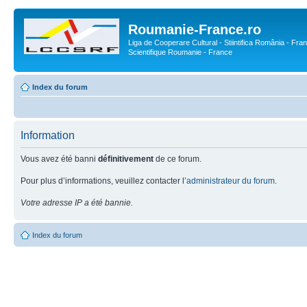
Roumanie-France.ro
Liga de Cooperare Cultural - Stiintifica România - Fran
Scientifique Roumanie - France
Index du forum
Information
Vous avez été banni
définitivement
de ce forum.
Pour plus d’informations, veuillez contacter l’
administrateur du forum
.
Votre adresse IP a été bannie.
Index du forum