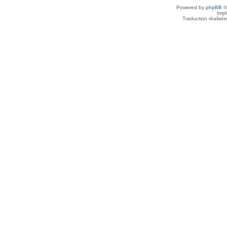
Powered by
phpBB
©
Imp
Traduction réalisé