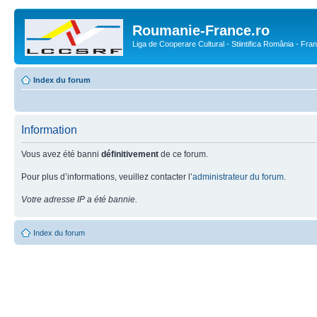
Roumanie-France.ro
Liga de Cooperare Cultural - Stiintifica România - Fra
Index du forum
Information
Vous avez été banni
définitivement
de ce forum.
Pour plus d’informations, veuillez contacter l’
administrateur du forum
.
Votre adresse IP a été bannie.
Index du forum