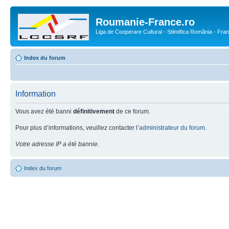
Roumanie-France.ro
Liga de Cooperare Cultural - Stiintifica România - Fra
Index du forum
Information
Vous avez été banni
définitivement
de ce forum.
Pour plus d’informations, veuillez contacter l’
administrateur du forum
.
Votre adresse IP a été bannie.
Index du forum