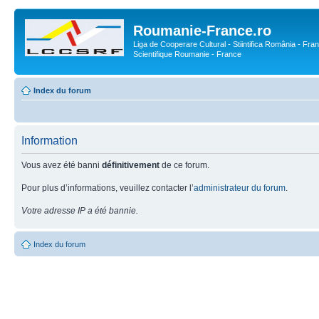
Roumanie-France.ro
Liga de Cooperare Cultural - Stiintifica România - Fran
Scientifique Roumanie - France
Index du forum
Information
Vous avez été banni
définitivement
de ce forum.
Pour plus d’informations, veuillez contacter l’
administrateur du forum
.
Votre adresse IP a été bannie.
Index du forum