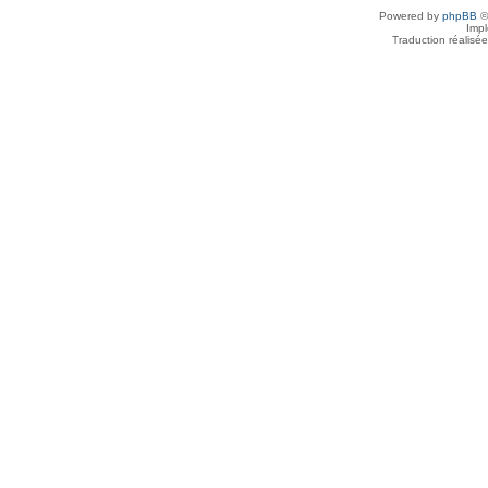
Powered by
phpBB
©
Imp
Traduction réalisé