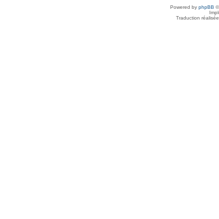
Powered by
phpBB
©
Imp
Traduction réalisé