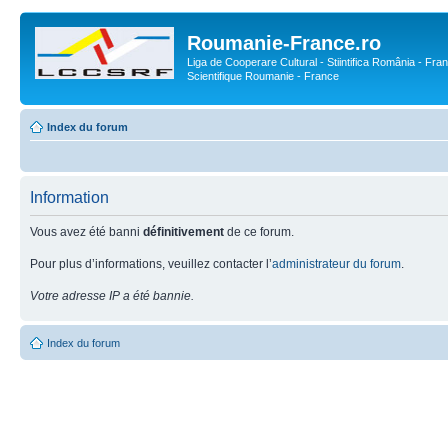
Roumanie-France.ro
Liga de Cooperare Cultural - Stiintifica România - Fran
Scientifique Roumanie - France
Index du forum
Information
Vous avez été banni
définitivement
de ce forum.
Pour plus d’informations, veuillez contacter l’
administrateur du forum
.
Votre adresse IP a été bannie.
Index du forum