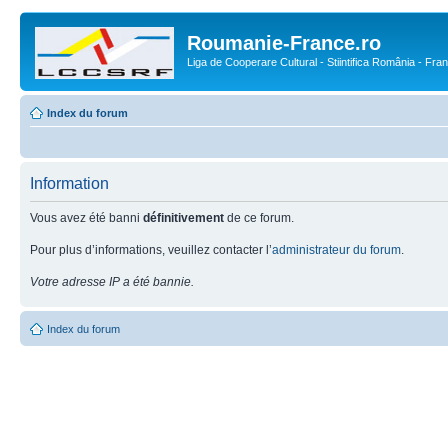
Roumanie-France.ro
Liga de Cooperare Cultural - Stiintifica România - Fra
Index du forum
Information
Vous avez été banni
définitivement
de ce forum.
Pour plus d’informations, veuillez contacter l’
administrateur du forum
.
Votre adresse IP a été bannie.
Index du forum