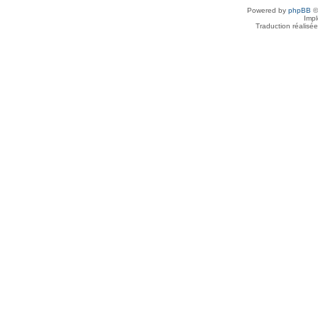
Powered by
phpBB
©
Imp
Traduction réalisé