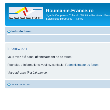
Roumanie-France.ro
Liga de Cooperare Cultural - Stiintifica România - Fran
Scientifique Roumanie - France
Index du forum
Information
Vous avez été banni
définitivement
de ce forum.
Pour plus d’informations, veuillez contacter l’
administrateur du forum
.
Votre adresse IP a été bannie.
Index du forum