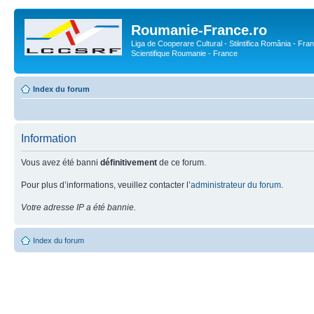
Roumanie-France.ro
Liga de Cooperare Cultural - Stiintifica România - Fran
Scientifique Roumanie - France
Index du forum
Information
Vous avez été banni
définitivement
de ce forum.
Pour plus d’informations, veuillez contacter l’
administrateur du forum
.
Votre adresse IP a été bannie.
Index du forum