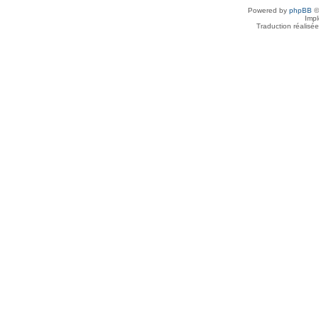
Powered by
phpBB
©
Imp
Traduction réalisé