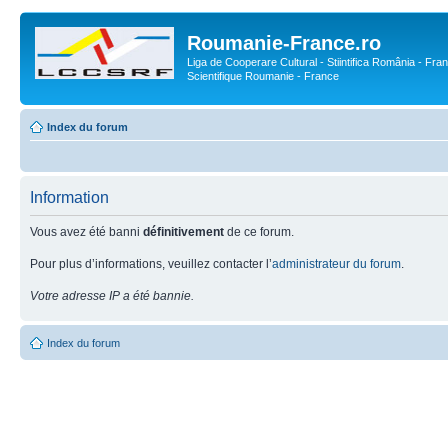
Roumanie-France.ro
Liga de Cooperare Cultural - Stiintifica România - Fran
Scientifique Roumanie - France
Index du forum
Information
Vous avez été banni
définitivement
de ce forum.
Pour plus d’informations, veuillez contacter l’
administrateur du forum
.
Votre adresse IP a été bannie.
Index du forum