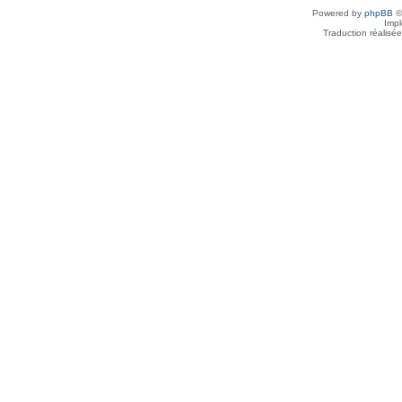
Powered by
phpBB
©
Imp
Traduction réalisé