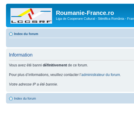
Roumanie-France.ro
Liga de Cooperare Cultural - Stiintifica România - Fra
Index du forum
Information
Vous avez été banni
définitivement
de ce forum.
Pour plus d’informations, veuillez contacter l’
administrateur du forum
.
Votre adresse IP a été bannie.
Index du forum