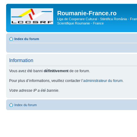
Roumanie-France.ro
Liga de Cooperare Cultural - Stiintifica România - Fran
Scientifique Roumanie - France
Index du forum
Information
Vous avez été banni
définitivement
de ce forum.
Pour plus d’informations, veuillez contacter l’
administrateur du forum
.
Votre adresse IP a été bannie.
Index du forum