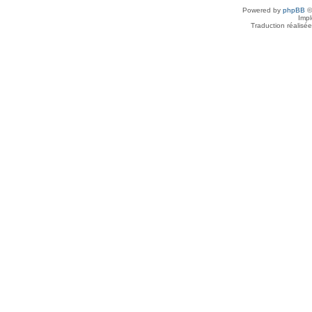
Powered by
phpBB
©
Imp
Traduction réalisé