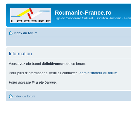
Roumanie-France.ro
Liga de Cooperare Cultural - Stiintifica România - Fra
Index du forum
Information
Vous avez été banni
définitivement
de ce forum.
Pour plus d’informations, veuillez contacter l’
administrateur du forum
.
Votre adresse IP a été bannie.
Index du forum