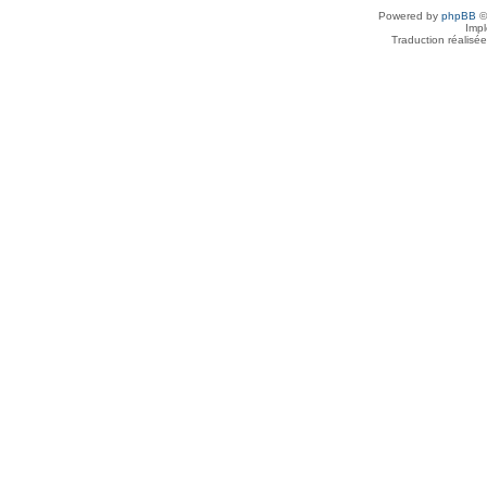
Powered by
phpBB
©
Imp
Traduction réalisé