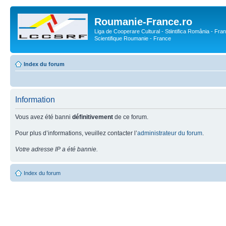
Roumanie-France.ro
Liga de Cooperare Cultural - Stiintifica România - Fran
Scientifique Roumanie - France
Index du forum
Information
Vous avez été banni
définitivement
de ce forum.
Pour plus d’informations, veuillez contacter l’
administrateur du forum
.
Votre adresse IP a été bannie.
Index du forum