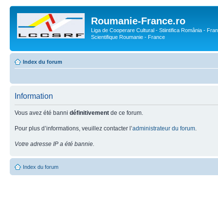
Roumanie-France.ro
Liga de Cooperare Cultural - Stiintifica România - Fran
Scientifique Roumanie - France
Index du forum
Information
Vous avez été banni
définitivement
de ce forum.
Pour plus d’informations, veuillez contacter l’
administrateur du forum
.
Votre adresse IP a été bannie.
Index du forum