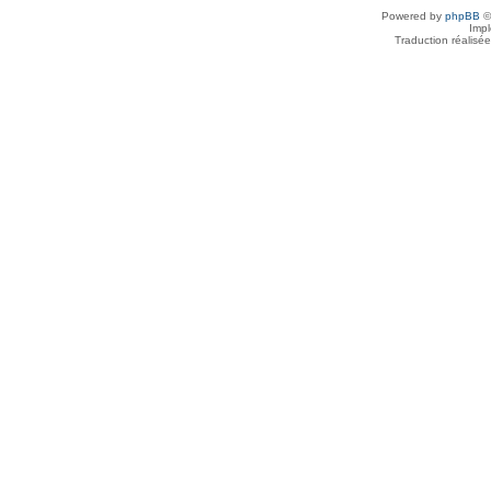
Powered by
phpBB
©
Imp
Traduction réalisé