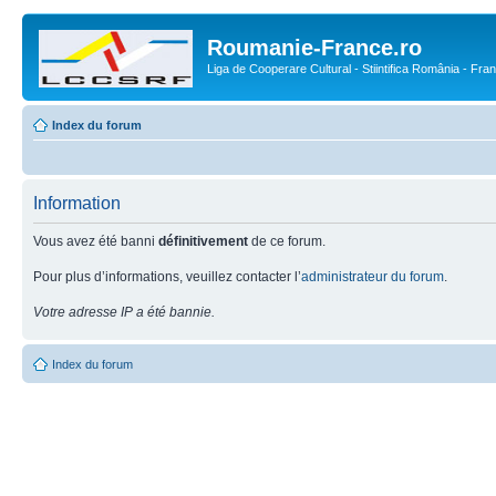
Roumanie-France.ro
Liga de Cooperare Cultural - Stiintifica România - Fra
Index du forum
Information
Vous avez été banni
définitivement
de ce forum.
Pour plus d’informations, veuillez contacter l’
administrateur du forum
.
Votre adresse IP a été bannie.
Index du forum