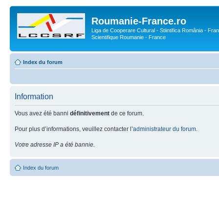
Roumanie-France.ro
Liga de Cooperare Cultural - Stiintifica România - Fran
Scientifique Roumanie - France
Index du forum
Information
Vous avez été banni
définitivement
de ce forum.
Pour plus d’informations, veuillez contacter l’
administrateur du forum
.
Votre adresse IP a été bannie.
Index du forum