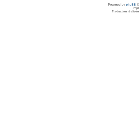
Powered by
phpBB
©
Imp
Traduction réalisé