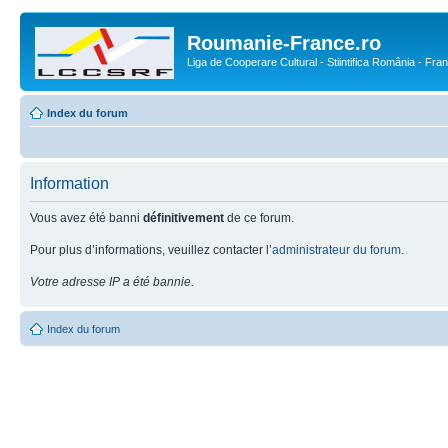
Roumanie-France.ro
Liga de Cooperare Cultural - Stiintifica România - Fra
Index du forum
Information
Vous avez été banni
définitivement
de ce forum.
Pour plus d’informations, veuillez contacter l’
administrateur du forum
.
Votre adresse IP a été bannie.
Index du forum