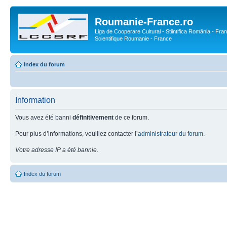
Roumanie-France.ro
Liga de Cooperare Cultural - Stiintifica România - Fran
Scientifique Roumanie - France
Index du forum
Information
Vous avez été banni
définitivement
de ce forum.
Pour plus d’informations, veuillez contacter l’
administrateur du forum
.
Votre adresse IP a été bannie.
Index du forum