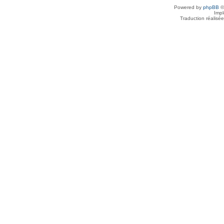
Powered by
phpBB
©
Imp
Traduction réalisé