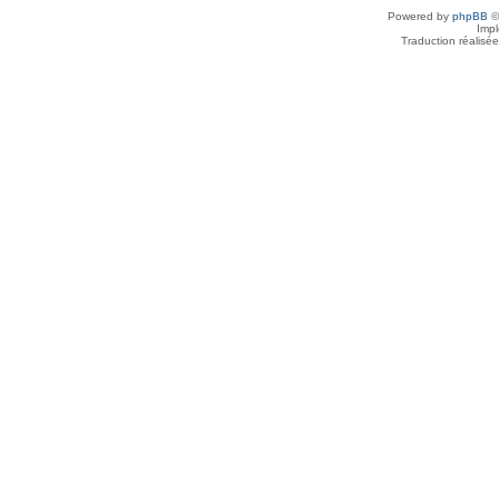
Powered by
phpBB
©
Imp
Traduction réalisé