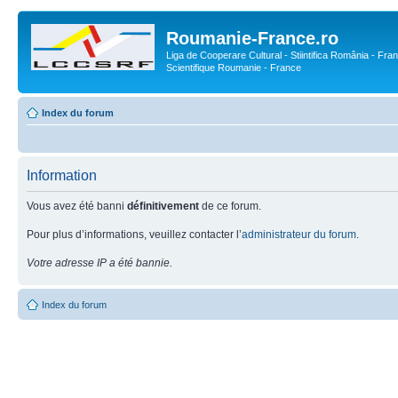
Roumanie-France.ro
Liga de Cooperare Cultural - Stiintifica România - Fran
Scientifique Roumanie - France
Index du forum
Information
Vous avez été banni
définitivement
de ce forum.
Pour plus d’informations, veuillez contacter l’
administrateur du forum
.
Votre adresse IP a été bannie.
Index du forum